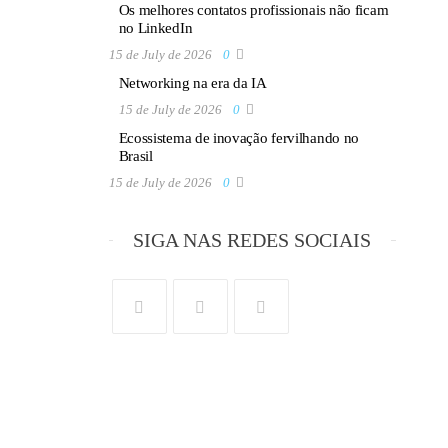
Os melhores contatos profissionais não ficam
no LinkedIn
15 de July de 2026
0
Networking na era da IA
15 de July de 2026
0
Ecossistema de inovação fervilhando no
Brasil
15 de July de 2026
0
SIGA NAS REDES SOCIAIS