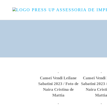
Cansei Vendi Leilane
Cansei Vendi 
Sabatini 2023 / Foto de
Sabatini 2023 
Naira Cristina de
Naira Crist
Mattia
Matti