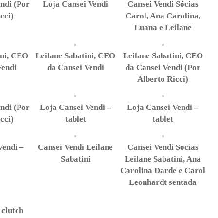
ndi (Por
Loja Cansei Vendi
Cansei Vendi Sócias
cci)
Carol, Ana Carolina,
Luana e Leilane
ini, CEO
Leilane Sabatini, CEO
Leilane Sabatini, CEO
Vendi
da Cansei Vendi
da Cansei Vendi (Por
Alberto Ricci)
ndi (Por
Loja Cansei Vendi –
Loja Cansei Vendi –
cci)
tablet
tablet
Vendi –
Cansei Vendi Leilane
Cansei Vendi Sócias
e
Sabatini
Leilane Sabatini, Ana
Carolina Darde e Carol
Leonhardt sentada
 clutch