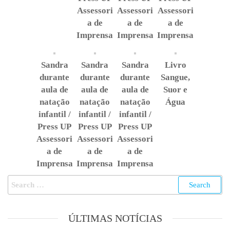
Assessori
Assessori
Assessori
a de
a de
a de
Imprensa
Imprensa
Imprensa
Sandra
Sandra
Sandra
Livro
durante
durante
durante
Sangue,
aula de
aula de
aula de
Suor e
natação
natação
natação
Água
infantil /
infantil /
infantil /
Press UP
Press UP
Press UP
Assessori
Assessori
Assessori
a de
a de
a de
Imprensa
Imprensa
Imprensa
ÚLTIMAS NOTÍCIAS