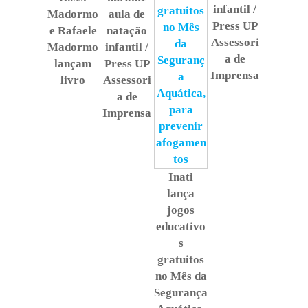
infantil /
Madormo
aula de
Press UP
e Rafaele
natação
Assessori
Madormo
infantil /
a de
lançam
Press UP
Imprensa
livro
Assessori
a de
Imprensa
Inati
lança
jogos
educativo
s
gratuitos
no Mês da
Segurança