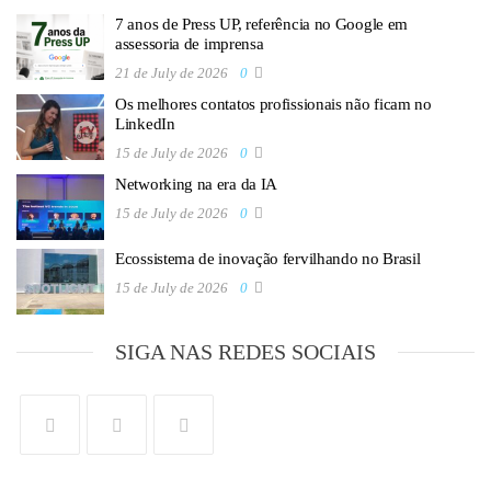
7 anos de Press UP, referência no Google em
assessoria de imprensa
21 de July de 2026
0
Os melhores contatos profissionais não ficam no
LinkedIn
15 de July de 2026
0
Networking na era da IA
15 de July de 2026
0
Ecossistema de inovação fervilhando no Brasil
15 de July de 2026
0
SIGA NAS REDES SOCIAIS