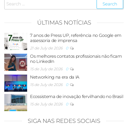
ÚLTIMAS NOTÍCIAS
7 anos de Press UP, referência no Google em
assessoria de imprensa
21 de July de 2026
0
Os melhores contatos profissionais não ficam
no LinkedIn
15 de July de 2026
0
Networking na era da IA
15 de July de 2026
0
Ecossistema de inovação fervilhando no Brasil
15 de July de 2026
0
SIGA NAS REDES SOCIAIS