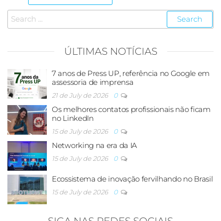
ÚLTIMAS NOTÍCIAS
7 anos de Press UP, referência no Google em
assessoria de imprensa
21 de July de 2026
0
Os melhores contatos profissionais não ficam
no LinkedIn
15 de July de 2026
0
Networking na era da IA
15 de July de 2026
0
Ecossistema de inovação fervilhando no Brasil
15 de July de 2026
0