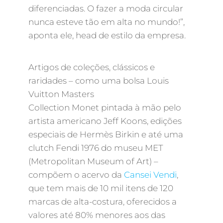
diferenciadas. O fazer a moda circular
nunca esteve tão em alta no mundo!”,
aponta ele, head de estilo da empresa.
Artigos de coleções, clássicos e
raridades – como uma bolsa Louis
Vuitton Masters
Collection Monet pintada à mão pelo
artista americano Jeff Koons, edições
especiais de Hermès Birkin e até uma
clutch Fendi 1976 do museu MET
(Metropolitan Museum of Art) –
compõem o acervo da
Cansei Vendi
,
que tem mais de 10 mil itens de 120
marcas de alta-costura, oferecidos a
valores até 80% menores aos das