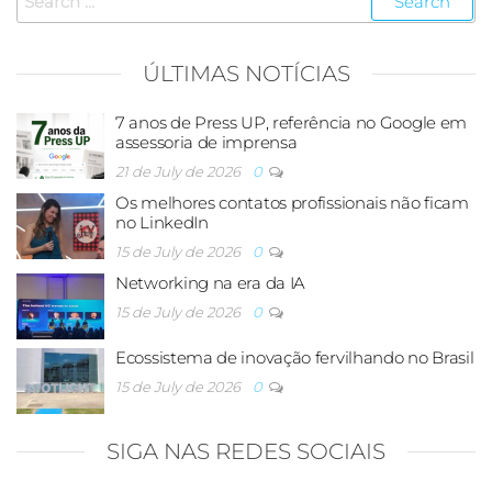
ÚLTIMAS NOTÍCIAS
7 anos de Press UP, referência no Google em
assessoria de imprensa
21 de July de 2026
0
Os melhores contatos profissionais não ficam
no LinkedIn
15 de July de 2026
0
Networking na era da IA
15 de July de 2026
0
Ecossistema de inovação fervilhando no Brasil
15 de July de 2026
0
SIGA NAS REDES SOCIAIS