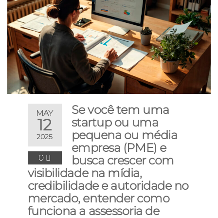
Se você tem uma
MAY
12
startup ou uma
pequena ou média
2025
empresa (PME) e
0
busca crescer com
visibilidade na mídia,
credibilidade e autoridade no
mercado, entender como
funciona a assessoria de