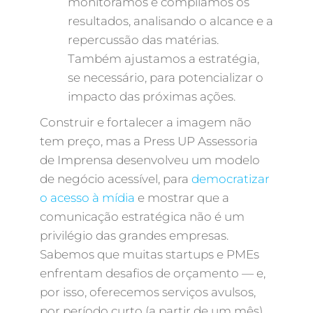
monitoramos e compilamos os
resultados, analisando o alcance e a
repercussão das matérias.
Também ajustamos a estratégia,
se necessário, para potencializar o
impacto das próximas ações.
Construir e fortalecer a imagem não
tem preço, mas a Press UP Assessoria
de Imprensa desenvolveu um modelo
de negócio acessível, para
democratizar
o acesso à mídia
e mostrar que a
comunicação estratégica não é um
privilégio das grandes empresas.
Sabemos que muitas startups e PMEs
enfrentam desafios de orçamento — e,
por isso, oferecemos serviços avulsos,
por período curto (a partir de um mês),