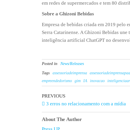
em redes de supermercados e tem 80 distrib
Sobre a Ghizoni Bebidas
Empresa de bebidas criada em 2019 pelo e
Serra Catarinense. A Ghizoni Bebidas une t
inteligência artificial ChatGPT no desenvo
Posted in
News/Releases
Tags
assessoriadeimprensa
assessoriadeimprensapaa
empreendedorismo
gim
IA
inovacao
inteligenciaar
PREVIOUS
3 erros no relacionamento com a mídia
About The Author
Press UP