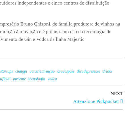
uidores independentes e cinco centros de distribuição.
mpresário Bruno Ghizoni, de família produtora de vinhos na
radição à inovação e é pioneira no uso da tecnologia de
lvimento de Gin e Vodca da linha Majestic.
startups
chatgpt
conscientização
diadospais
dicadepresente
drinks
tificial
presente
tecnologia
vodca
NEXT
Attenzione Pickpocket