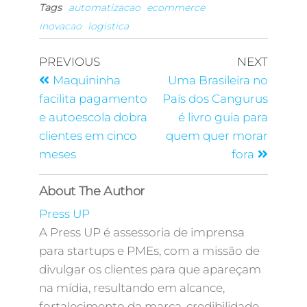
Tags
automatizacao
ecommerce
inovacao
logistica
PREVIOUS
NEXT
Maquininha
Uma Brasileira no
facilita pagamento
País dos Cangurus
e autoescola dobra
é livro guia para
clientes em cinco
quem quer morar
meses
fora
About The Author
Press UP
A Press UP é assessoria de imprensa
para startups e PMEs, com a missão de
divulgar os clientes para que apareçam
na mídia, resultando em alcance,
fortalecimento da marca, credibilidade