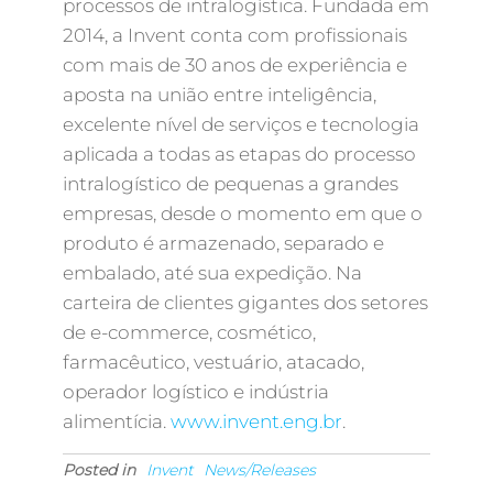
processos de intralogística. Fundada em
2014, a Invent conta com profissionais
com mais de 30 anos de experiência e
aposta na união entre inteligência,
excelente nível de serviços e tecnologia
aplicada a todas as etapas do processo
intralogístico de pequenas a grandes
empresas, desde o momento em que o
produto é armazenado, separado e
embalado, até sua expedição. Na
carteira de clientes gigantes dos setores
de e-commerce, cosmético,
farmacêutico, vestuário, atacado,
operador logístico e indústria
alimentícia.
www.invent.eng.br
.
Posted in
Invent
News/Releases