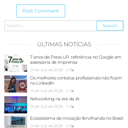
ÚLTIMAS NOTÍCIAS
7 anos de Press UP, referência no Google em
assessoria de imprensa
21 de July de 2026
0
Os melhores contatos profissionais não ficam
no LinkedIn
15 de July de 2026
0
Networking na era da IA
15 de July de 2026
0
Ecossistema de inovação fervilhando no Brasil
15 de July de 2026
0