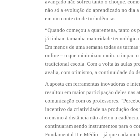
avançado não sofreu tanto o choque, como 
não só a evolução do aprendizado no dia
em um contexto de turbulências.
“Quando começou a quarentena, tanto os pr
já tinham tamanha maturidade tecnológica q
Em menos de uma semana todas as turmas já
online – o que minimizou muito o impacto d
tradicional escola. Com a volta às aulas pr
avalia, com otimismo, a continuidade do d
A aposta em ferramentas inovadoras e inte
resultou em maior participação deles nas a
comunicação com os professores. “Perceb
incentivo da criatividade na produção dos 
o ensino à distância não afetou a cadência,
continuaram sendo instrumentos para o co
Fundamental II e Médio – já que cada um 