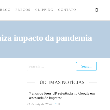
BLOG
PREÇOS
CLIPPING
CONTATO
miza impacto da pandemia
ÚLTIMAS NOTÍCIAS
7 anos de Press UP, referência no Google em
assessoria de imprensa
21 de July de 2026
0