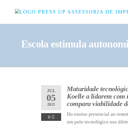
Escola estimula autonom
Maturidade tecnológic
JUL
05
Koelle a lidarem com
compara viabilidade 
2021
Do ensino presencial ao remot
0
um pulo tecnológico nos últi