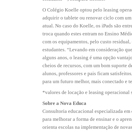
O Colégio Koelle optou pelo leasing operac
adquirir o tablete ou renovar ciclo com u
atual. No caso do Koelle, os iPads são ent
troca quando estes entram no Ensino Médio
com os equipamentos, pelo custo residual, 
estudantes. “Levando em consideração que 
alguns anos, o leasing é uma opção vantaj
cheios de recursos, com um bom suporte de
alunos, professores e pais ficam satisfeito
para um futuro melhor, mais conectado e te
*valores de locação e leasing operacional
Sobre a Nova Educa
Consultoria educacional especializada em 
para melhorar a forma de ensinar e o apre
orienta escolas na implementação de novas 