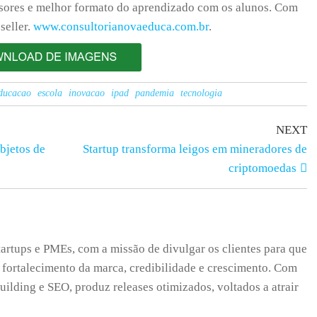
ssores e melhor formato do aprendizado com os alunos. Com
seller.
www.consultorianovaeduca.com.br
.
ducacao
escola
inovacao
ipad
pandemia
tecnologia
NEXT
objetos de
Startup transforma leigos em mineradores de
criptomoedas
tartups e PMEs, com a missão de divulgar os clientes para que
 fortalecimento da marca, credibilidade e crescimento. Com
uilding e SEO, produz releases otimizados, voltados a atrair