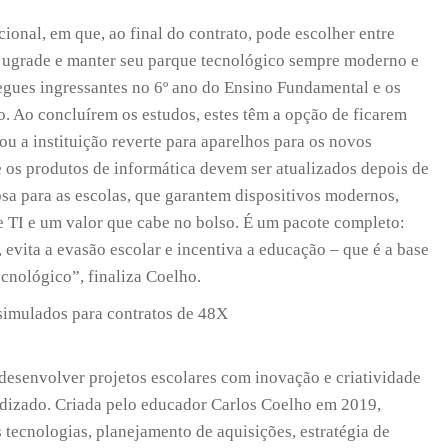
ional, em que, ao final do contrato, pode escolher entre
m ugrade e manter seu parque tecnológico sempre moderno e
regues ingressantes no 6º ano do Ensino Fundamental e os
. Ao concluírem os estudos, estes têm a opção de ficarem
ou a instituição reverte para aparelhos para os novos
os produtos de informática devem ser atualizados depois de
osa para as escolas, que garantem dispositivos modernos,
 TI e um valor que cabe no bolso. É um pacote completo:
s, evita a evasão escolar e incentiva a educação – que é a base
cnológico”, finaliza Coelho.
 simulados para contratos de 48X
desenvolver projetos escolares com inovação e criatividade
ndizado. Criada pelo educador Carlos Coelho em 2019,
tecnologias, planejamento de aquisições, estratégia de