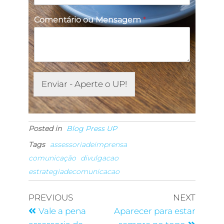
Comentário ou Mensagem
*
Enviar - Aperte o UP!
Posted in
Blog Press UP
Tags
assessoriadeimprensa
comunicação
divulgacao
estrategiadecomunicacao
PREVIOUS
NEXT
Vale a pena
Aparecer para estar