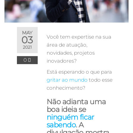
MAY
Você tem expertise na sua
03
área de atuação,
2021
novidades, projetos
0
inovadores?
Está esperando o que para
gritar ao mundo
todo esse
conhecimento?
Não adianta uma
boa ideia se
ninguém ficar
sabendo
. A
divulgação mostra