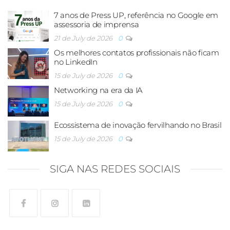
7 anos de Press UP, referência no Google em
assessoria de imprensa
21 de July de 2026
0
Os melhores contatos profissionais não ficam
no LinkedIn
15 de July de 2026
0
Networking na era da IA
15 de July de 2026
0
Ecossistema de inovação fervilhando no Brasil
15 de July de 2026
0
SIGA NAS REDES SOCIAIS