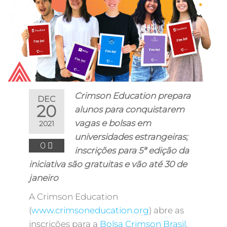
Crimson Education prepara
DEC
20
alunos para conquistarem
vagas e bolsas em
2021
universidades estrangeiras;
0
inscrições para 5ª edição da
iniciativa são gratuitas e vão até 30 de
janeiro
A Crimson Education
(
www.crimsoneducation.org
) abre as
inscrições para a
Bolsa Crimson Brasil
,