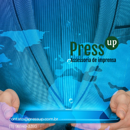
contato@pressup.com.br
(11) 98140-3393