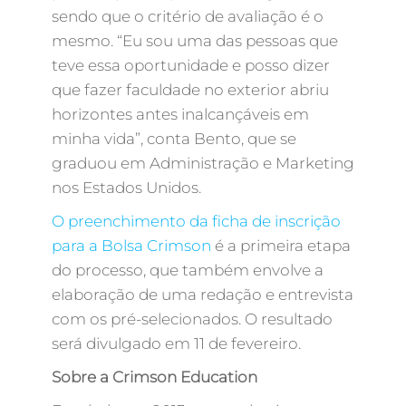
sendo que o critério de avaliação é o
mesmo. “Eu sou uma das pessoas que
teve essa oportunidade e posso dizer
que fazer faculdade no exterior abriu
horizontes antes inalcançáveis em
minha vida”, conta Bento, que se
graduou em Administração e Marketing
nos Estados Unidos.
O preenchimento da ficha de inscrição
para a Bolsa Crimson
é a primeira etapa
do processo, que também envolve a
elaboração de uma redação e entrevista
com os pré-selecionados. O resultado
será divulgado em 11 de fevereiro.
Sobre a Crimson Education