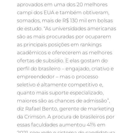
aprovados em uma dos 20 melhores
campi dos EUA e também obtiveram,
somados, mais de R$ 130 mil em bolsas
de estudo. “As universidades americanas
são as mais procuradas por ocuparem
as principais posições em rankings
acadêmicos e oferecerem as melhores
ofertas de subsídio. E elas gostam do
perfil do brasileiro – engajado, criativo e
empreendedor – mas o processo
seletivo é altamente competitivo e,
quanto mais suporte especializado,
maiores são as chances de admissão”,
diz Rafael Bento, gerente de marketing
da Crimson. A procura de brasileiros por
essas faculdades aumentou 41% em
2021, segundo o sistema de candidatura