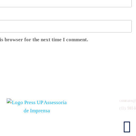
is browser for the next time I comment.
contato@
(11) 9814