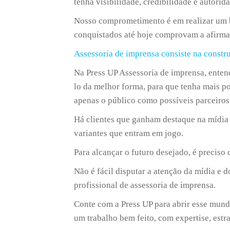
tenha visibilidade, credibilidade e autorid
Nosso comprometimento é em realizar um bo
conquistados até hoje comprovam a afirma
Assessoria de imprensa consiste na constr
Na Press UP Assessoria de imprensa, enten
lo da melhor forma, para que tenha mais po
apenas o público como possíveis parceiros 
Há clientes que ganham destaque na mídia 
variantes que entram em jogo.
Para alcançar o futuro desejado, é preciso 
Não é fácil disputar a atenção da mídia e 
profissional de assessoria de imprensa.
Conte com a Press UP para abrir esse mund
um trabalho bem feito, com expertise, estr