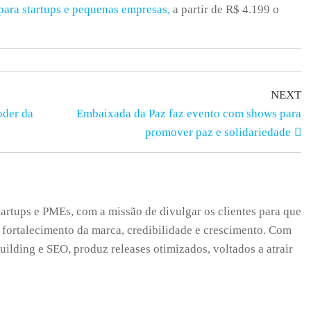
para startups e pequenas empresas,
a partir de R$ 4.199 o
NEXT
oder da
Embaixada da Paz faz evento com shows para
promover paz e solidariedade
tartups e PMEs, com a missão de divulgar os clientes para que
 fortalecimento da marca, credibilidade e crescimento. Com
uilding e SEO, produz releases otimizados, voltados a atrair