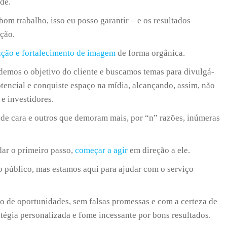
ade.
m trabalho, isso eu posso garantir – e os resultados
ção.
ução e fortalecimento de imagem
de forma orgânica.
demos o objetivo do cliente e buscamos temas para divulgá-
tencial e conquiste espaço na mídia, alcançando, assim, não
e investidores.
de cara e outros que demoram mais, por “n” razões, inúmeras
dar o primeiro passo,
começar a agir
em direção a ele.
do público, mas estamos aqui para ajudar com o serviço
o de oportunidades, sem falsas promessas e com a certeza de
atégia personalizada e fome incessante por bons resultados.