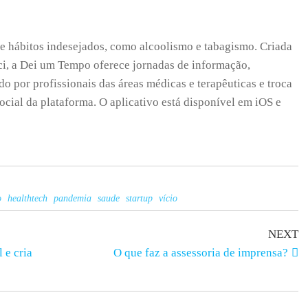
de hábitos indesejados, como alcoolismo e tabagismo. Criada
, a Dei um Tempo oferece jornadas de informação,
 por profissionais das áreas médicas e terapêuticas e troca
ocial da plataforma. O aplicativo está disponível em iOS e
o
healthtech
pandemia
saude
startup
vício
NEXT
 e cria
O que faz a assessoria de imprensa?