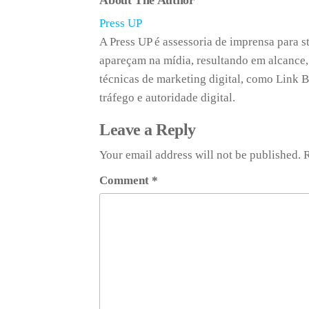
About The Author
Press UP
A Press UP é assessoria de imprensa para s
apareçam na mídia, resultando em alcance,
técnicas de marketing digital, como Link B
tráfego e autoridade digital.
Leave a Reply
Your email address will not be published.
R
Comment
*