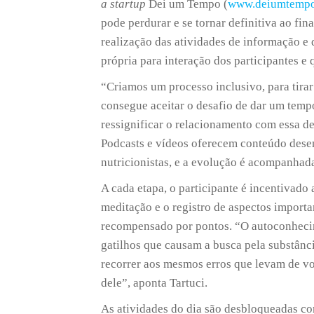
a startup
Dei um Tempo (
www.deiumtemp
pode perdurar e se tornar definitiva ao fin
realização das atividades de informação e 
própria para interação dos participantes e
“Criamos um processo inclusivo, para tirar
consegue aceitar o desafio de dar um temp
ressignificar o relacionamento com essa d
Podcasts e vídeos oferecem conteúdo desen
nutricionistas, e a evolução é acompanha
A cada etapa, o participante é incentivado
meditação e o registro de aspectos import
recompensado por pontos. “O autoconhecime
gatilhos que causam a busca pela substânc
recorrer aos mesmos erros que levam de vo
dele”, aponta Tartuci.
As atividades do dia são desbloqueadas co