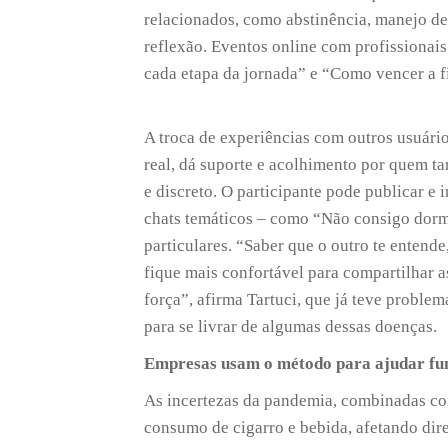
relacionados, como abstinência, manejo de
reflexão. Eventos online com profissionai
cada etapa da jornada” e “Como vencer a f
A troca de experiências com outros usuário
real, dá suporte e acolhimento por quem t
e discreto. O participante pode publicar e
chats temáticos – como “Não consigo dormi
particulares. “Saber que o outro te entend
fique mais confortável para compartilhar a
força”, afirma Tartuci, que já teve probl
para se livrar de algumas dessas doenças.
Empresas usam o método para ajudar fu
As incertezas da pandemia, combinadas c
consumo de cigarro e bebida, afetando dire