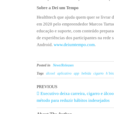
Sobre a Dei um Tempo
Healthtech que ajuda quem quer se livrar 
em 2020 pelo empreendedor Marcos Tartuci
educação e suporte, com conteúdo preparado
de experiências dos participantes na rede s
Android.
www.deiumtempo.com
.
Posted in
News/Releases
Tags
álcool
aplicativo
app
bebida
cigarro
h´bit
PREVIOUS
Executivo deixa carreira, cigarro e álcool
método para reduzir hábitos indesejados