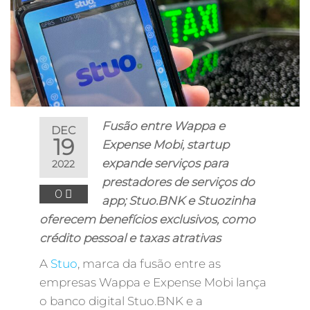
Fusão entre Wappa e
DEC
19
Expense Mobi, startup
expande serviços para
2022
prestadores de serviços do
0
app; Stuo.BNK e Stuozinha
oferecem benefícios exclusivos, como
crédito pessoal e taxas atrativas
A
Stuo
, marca da fusão entre as
empresas Wappa e Expense Mobi lança
o banco digital Stuo.BNK e a