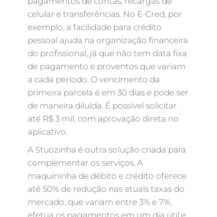
pagamentos de contas, recargas de
celular e transferências. No E-Cred, por
exemplo, a facilidade para crédito
pessoal ajuda na organização financeira
do profissional, já que não tem data fixa
de pagamento e proventos que variam
a cada período. O vencimento da
primeira parcela é em 30 dias e pode ser
de maneira diluída. É possível solicitar
até R$ 3 mil, com aprovação direta no
aplicativo.
A Stuozinha é outra solução criada para
complementar os serviços. A
maquininha de débito e crédito oferece
até 50% de redução nas atuais taxas do
mercado, que variam entre 3% e 7%,
efetua os pagamentos em um dia útil e