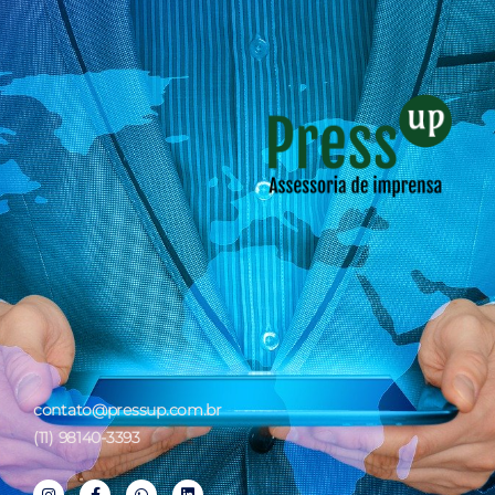
contato@pressup.com.br
(11) 98140-3393