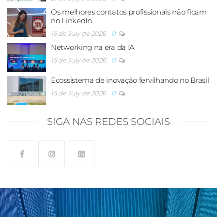
Os melhores contatos profissionais não ficam
no LinkedIn
15 de July de 2026
0
Networking na era da IA
15 de July de 2026
0
Ecossistema de inovação fervilhando no Brasil
15 de July de 2026
0
SIGA NAS REDES SOCIAIS