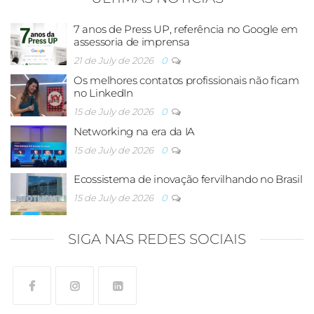
7 anos de Press UP, referência no Google em
assessoria de imprensa
21 de July de 2026
0
Os melhores contatos profissionais não ficam
no LinkedIn
15 de July de 2026
0
Networking na era da IA
15 de July de 2026
0
Ecossistema de inovação fervilhando no Brasil
15 de July de 2026
0
SIGA NAS REDES SOCIAIS