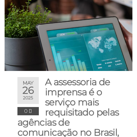
A assessoria de
MAY
26
imprensa é o
2025
serviço mais
requisitado pelas
0
agências de
comunicação no Brasil,