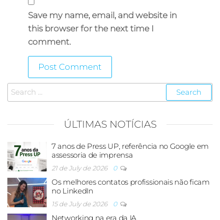
Save my name, email, and website in
this browser for the next time I
comment.
ÚLTIMAS NOTÍCIAS
7 anos de Press UP, referência no Google em
assessoria de imprensa
21 de July de 2026
0
Os melhores contatos profissionais não ficam
no LinkedIn
15 de July de 2026
0
Networking na era da IA