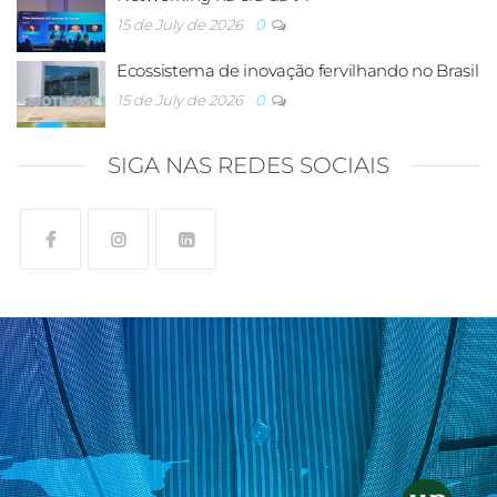
15 de July de 2026
0
Ecossistema de inovação fervilhando no Brasil
15 de July de 2026
0
SIGA NAS REDES SOCIAIS