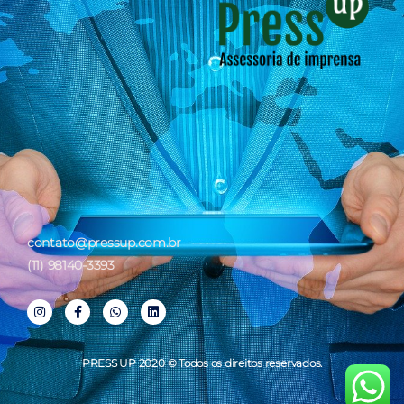
contato@pressup.com.br
(11) 98140-3393
PRESS UP 2020 © Todos os direitos reservados.