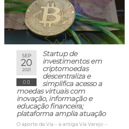
Startup de
SEP
20
investimentos em
criptomoedas
2021
descentraliza e
0
simplifica acesso a
moedas virtuais com
inovação, informação e
educação financeira;
plataforma amplia atuação
O aporte da Via – a antiga Via Varejo –