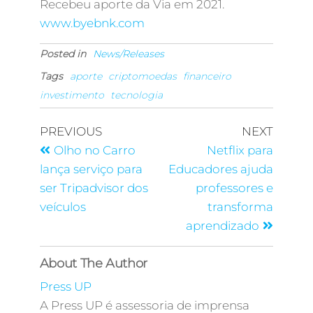
Recebeu aporte da Via em 2021.
www.byebnk.com
Posted in
News/Releases
Tags
aporte
criptomoedas
financeiro
investimento
tecnologia
PREVIOUS
NEXT
Olho no Carro
Netflix para
lança serviço para
Educadores ajuda
ser Tripadvisor dos
professores e
veículos
transforma
aprendizado
About The Author
Press UP
A Press UP é assessoria de imprensa