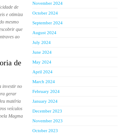
November 2024
icidade de
October 2024
eis e otimiza
 do mesmo
September 2024
escobrir que
August 2024
entraves ao
July 2024
June 2024
oria de
May 2024
April 2024
March 2024
 investir no
February 2024
ara gerar
deu matéria
January 2024
ros veículos
December 2023
a pela Magma
November 2023
October 2023