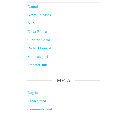
Nautal
News/Releases
NKS
Nova Educa
Olho no Carro
Radix Florestal
Sem categoria
TransferHub
META
Log in
Entries feed
Comments feed