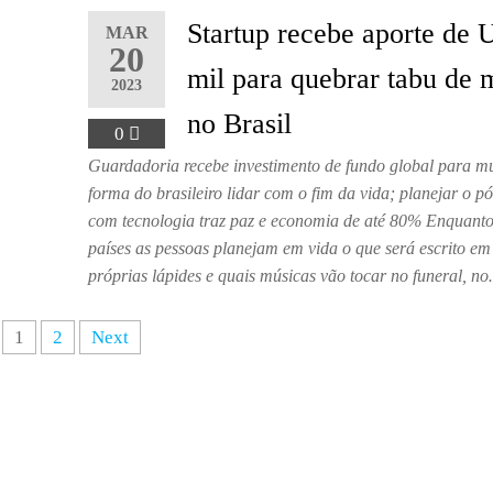
Startup recebe aporte de
MAR
20
mil para quebrar tabu de 
2023
no Brasil
0
Guardadoria recebe investimento de fundo global para m
forma do brasileiro lidar com o fim da vida; planejar o p
com tecnologia traz paz e economia de até 80% Enquanto
países as pessoas planejam em vida o que será escrito em
próprias lápides e quais músicas vão tocar no funeral, n
1
2
Next