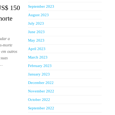
 US$ 150
September 2023
August 2023
morte
July 2023
June 2023
udar a
May 2023
ós-morte
April 2023
 em outros
March 2023
 suas
o…
February 2023
January 2023
December 2022
November 2022
October 2022
September 2022