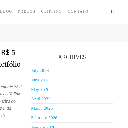
BLOG
PREÇOS
CLIPPING
CONTATO
 R$ 5
ARCHIVES
rtfólio
July 2026
June 2026
s em até 75%
May 2026
os A Vellore
April 2026
oneira do
ivil da
March 2026
s de
February 2026
January 2026