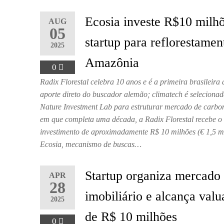
Ecosia investe R$10 milh
AUG
05
startup para reflorestamen
2025
Amazônia
0
Radix Florestal celebra 10 anos e é a primeira brasileira 
aporte direto do buscador alemão; climatech é seleciona
Nature Investment Lab para estruturar mercado de carb
em que completa uma década, a Radix Florestal recebe o
investimento de aproximadamente R$ 10 milhões (€ 1,5 m
Ecosia, mecanismo de buscas…
Startup organiza mercado
APR
28
imobiliário e alcança valu
2025
de R$ 10 milhões
0