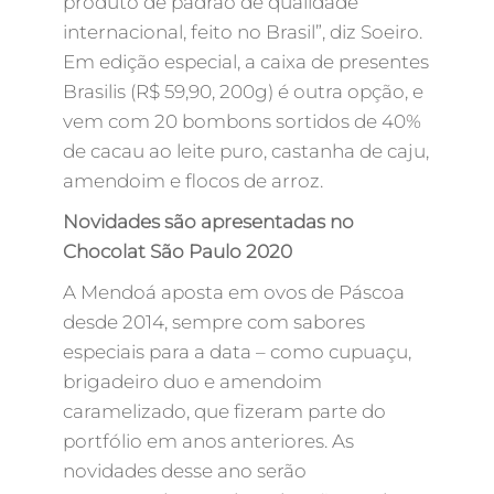
produto de padrão de qualidade
internacional, feito no Brasil”, diz Soeiro.
Em edição especial, a caixa de presentes
Brasilis (R$ 59,90, 200g) é outra opção, e
vem com 20 bombons sortidos de 40%
de cacau ao leite puro, castanha de caju,
amendoim e flocos de arroz.
Novidades são apresentadas no
Chocolat São Paulo 2020
A Mendoá aposta em ovos de Páscoa
desde 2014, sempre com sabores
especiais para a data – como cupuaçu,
brigadeiro duo e amendoim
caramelizado, que fizeram parte do
portfólio em anos anteriores. As
novidades desse ano serão