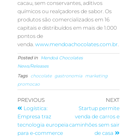
cacau, sem conservantes, aditivos
químicos ou realçadores de sabor. Os
produtos são comercializados em 16
capitais e distribuídos em mais de 1.000
pontos de
venda.
www.mendoachocolates.com.br
.
Posted in
Mendoá Chocolates
News/Releases
Tags
chocolate
gastronomia
marketing
promocao
PREVIOUS
NEXT
Logística:
Startup permite
Empresa traz
venda de carros e
tecnologia europeia
caminhões sem sair
para e-commerce
de casa