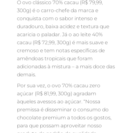
O ovo clássico 70% cacau (R$ 79,99,
300g) é o carro-chefe da marca e
conquista com o sabor intenso e
duradouro, baixa acidez e textura que
acaricia o paladar. Já o ao leite 40%
cacau (R$ 72,99, 300g) é mais suave e
cremoso e tem notas específicas de
amêndoas tropicais que foram
adicionadas à mistura – a mais doce das
demais.
Por sua vez, o ovo 70% cacau zero
açúcar (R$ 81,99, 300g) agradam
àqueles avessos ao açúcar. “Nossa
premissa é disseminar o consumo do
chocolate premium a todos os gostos,
para que possam aproveitar nosso