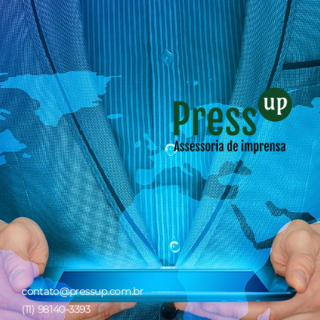
contato@pressup.com.br
(11) 98140-3393