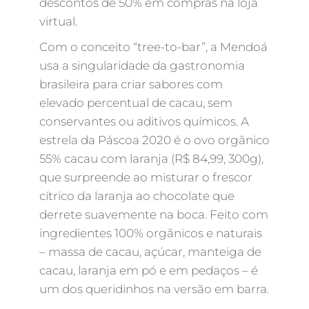
descontos de 50% em compras na loja
virtual.
Com o conceito “tree-to-bar”, a Mendoá
usa a singularidade da gastronomia
brasileira para criar sabores com
elevado percentual de cacau, sem
conservantes ou aditivos químicos. A
estrela da Páscoa 2020 é o ovo orgânico
55% cacau com laranja (R$ 84,99, 300g),
que surpreende ao misturar o frescor
cítrico da laranja ao chocolate que
derrete suavemente na boca. Feito com
ingredientes 100% orgânicos e naturais
– massa de cacau, açúcar, manteiga de
cacau, laranja em pó e em pedaços – é
um dos queridinhos na versão em barra.