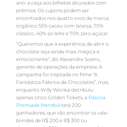
ano: a caça aos bilhetes dourados com
prêmios. Os cupons podem ser
encontrados nos quatro ovos da marca:
orgânico 55% cacau com laranja, 70%
clássico, 40% ao leite e 70% zero açúcar.
“Queremos que a experiência de abrir o
chocolate seja ainda mais mágica e
emocionante”, diz Alexandre Soeiro,
gerente de operações da empresa. A
campanha foi inspirada no filme “A
Fantástica Fábrica de Chocolates”, mas,
enquanto Willy Wonka distribuiu
apenas cinco Golden Tickets, a
Páscoa
Premiada Mendoá
terá 200
ganhadores, que vão encontrar os vale-
brindes de R$ 200 e R$ 300 ou