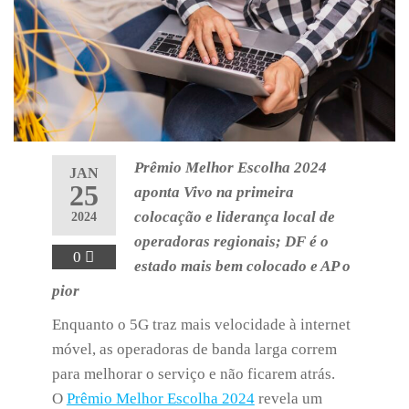
Prêmio Melhor Escolha 2024
JAN
25
aponta Vivo na primeira
colocação e liderança local de
2024
operadoras regionais; DF é o
0
estado mais bem colocado e AP o
pior
Enquanto o 5G traz mais velocidade à internet
móvel, as operadoras de banda larga correm
para melhorar o serviço e não ficarem atrás.
O
Prêmio Melhor Escolha 2024
revela um