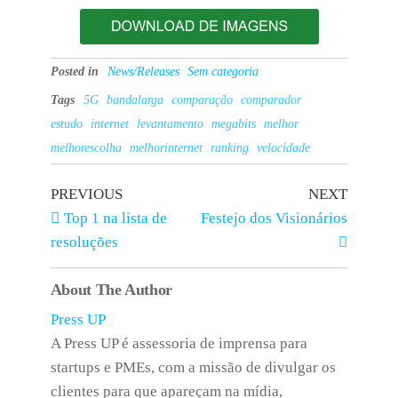
Posted in
News/Releases
Sem categoria
Tags
5G
bandalarga
comparação
comparador
estudo
internet
levantamento
megabits
melhor
melhorescolha
melhorinternet
ranking
velocidade
PREVIOUS
NEXT
Top 1 na lista de
Festejo dos Visionários
resoluções
About The Author
Press UP
A Press UP é assessoria de imprensa para
startups e PMEs, com a missão de divulgar os
clientes para que apareçam na mídia,