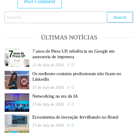
ÚLTIMAS NOTÍCIAS
7 anos de Press UP, referência no Google em
assessoria de imprensa
21 de July de 2026
0
Os melhores contatos profissionais não ficam no
LinkedIn
15 de July de 2026
0
Networking na era da IA
15 de July de 2026
0
Ecossistema de inovação fervilhando no Brasil
15 de July de 2026
0