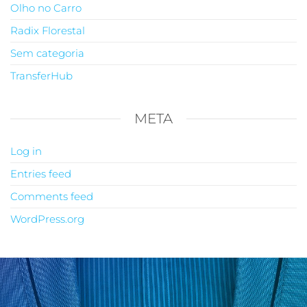
Olho no Carro
Radix Florestal
Sem categoria
TransferHub
META
Log in
Entries feed
Comments feed
WordPress.org