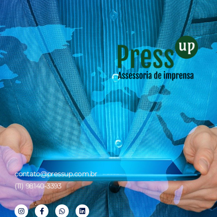
contato@pressup.com.br
(11) 98140-3393