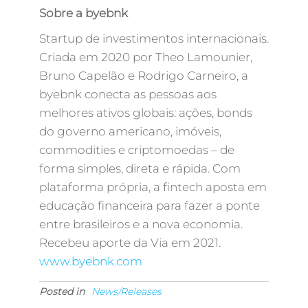
Sobre a byebnk
Startup de investimentos internacionais.
Criada em 2020 por Theo Lamounier,
Bruno Capelão e Rodrigo Carneiro, a
byebnk conecta as pessoas aos
melhores ativos globais: ações, bonds
do governo americano, imóveis,
commodities e criptomoedas – de
forma simples, direta e rápida. Com
plataforma própria, a fintech aposta em
educação financeira para fazer a ponte
entre brasileiros e a nova economia.
Recebeu aporte da Via em 2021.
www.byebnk.com
Posted in
News/Releases