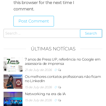
this browser for the next time I
comment.
ÚLTIMAS NOTÍCIAS
7 anos de Press UP, referência no Google em
assessoria de imprensa
21 de July de 2026
0
Os melhores contatos profissionais não ficam
no LinkedIn
15 de July de 2026
0
Networking na era da IA
15 de July de 2026
0