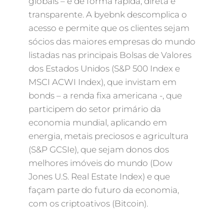
globais – e de forma rápida, direta e
transparente. A byebnk descomplica o
acesso e permite que os clientes sejam
sócios das maiores empresas do mundo
listadas nas principais Bolsas de Valores
dos Estados Unidos (S&P 500 Index e
MSCI ACWI Index), que invistam em
bonds – a renda fixa americana -, que
participem do setor primário da
economia mundial, aplicando em
energia, metais preciosos e agricultura
(S&P GCSIe), que sejam donos dos
melhores imóveis do mundo (Dow
Jones U.S. Real Estate Index) e que
façam parte do futuro da economia,
com os criptoativos (Bitcoin).