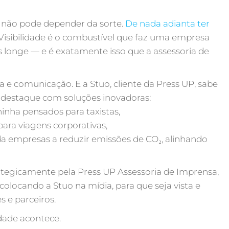
e não pode depender da sorte.
De nada adianta ter
 Visibilidade é o combustível que faz uma empresa
longe — e é exatamente isso que a assessoria de
a e comunicação. E a Stuo, cliente da Press UP, sabe
 destaque com soluções inovadoras:
inha pensados para taxistas,
ara viagens corporativas,
a empresas a reduzir emissões de CO₂, alinhando
ategicamente pela Press UP Assessoria de Imprensa,
colocando a Stuo na mídia, para que seja vista e
s e parceiros.
idade acontece.