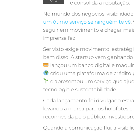
e consolida a reputação.
No mundo dos negócios, visibilidad
um ótimo serviço se ninguém te vê
.
seguir em movimento e chegar mais 
imprensa faz.
Ser visto exige movimento, estratégi
bem disso. A startup vem ganhando
lançou um banco digital e maquin
criou uma plataforma de crédito p
e apresentou um serviço que ajud
tecnologia e sustentabilidade.
Cada lançamento foi divulgado estr
levando a marca para os holofotes e 
reconhecida pelo público, investidore
Quando a comunicação flui, a visibil