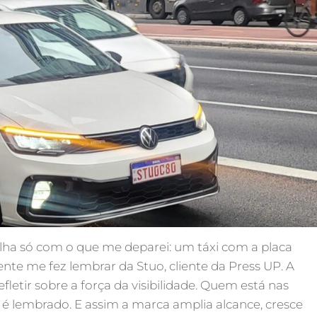
Olha só com o que me deparei: um táxi com a placa
te me fez lembrar da Stuo, cliente da Press UP. A
fletir sobre a força da visibilidade. Quem está nas
o, é lembrado. E assim a marca amplia alcance, cresce