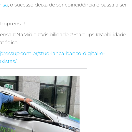
ensa
, o sucesso deixa de ser coincidência e passa a ser
 Imprensa!
nsa #NaMídia #Visibilidade #Startups #Mobilidade
atégica
//pressup.com.br/stuo-lanca-banco-digital-e-
xistas/