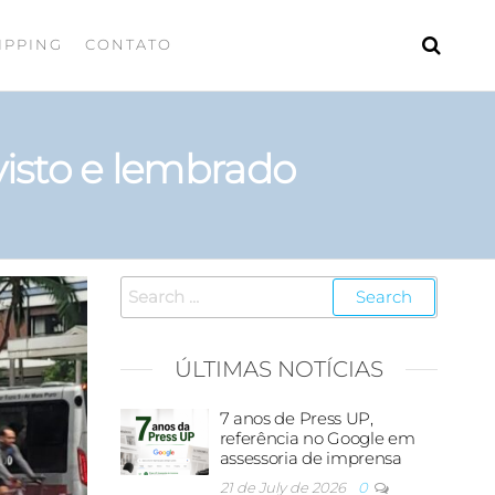
IPPING
CONTATO
visto e lembrado
ÚLTIMAS NOTÍCIAS
7 anos de Press UP,
referência no Google em
assessoria de imprensa
21 de July de 2026
0