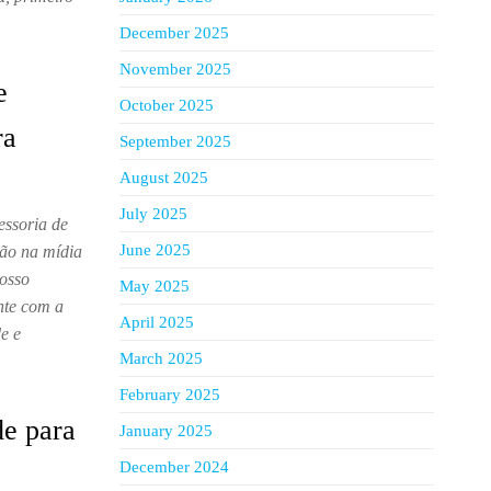
December 2025
November 2025
e
October 2025
ra
September 2025
August 2025
July 2025
essoria de
June 2025
ção na mídia
Nosso
May 2025
onte com a
April 2025
e e
March 2025
February 2025
e para
January 2025
December 2024