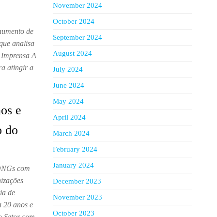
November 2024
October 2024
 aumento de
September 2024
que analisa
August 2024
 Imprensa A
a atingir a
July 2024
June 2024
May 2024
nos e
April 2024
o do
March 2024
February 2024
January 2024
e ONGs com
nizações
December 2023
ia de
November 2023
a 20 anos e
October 2023
ro Setor com