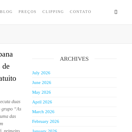
BLOG
PREÇOS
CLIPPING
CONTATO
bana
ARCHIVES
s de
July 2026
tuito
June 2026
May 2026
xecuta duas
April 2026
do grupo “As
March 2026
 uma das
February 2026
om
, primeiro
January 2026