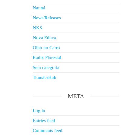
Nautal
News/Releases
NKS
Nova Educa
Olho no Carro
Radix Florestal
Sem categoria
TransferHub
META
Log in
Entries feed
Comments feed