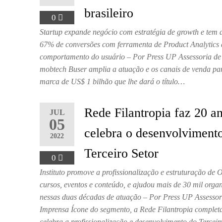
brasileiro
0
Startup expande negócio com estratégia de growth e tem
67% de conversões com ferramenta de Product Analytics 
comportamento do usuário – Por Press UP Assessoria de
mobtech Buser amplia a atuação e os canais de venda par
marca de US$ 1 bilhão que lhe dará o título…
Rede Filantropia faz 20 a
JUL
05
celebra o desenvolviment
2022
Terceiro Setor
0
Instituto promove a profissionalização e estruturação d
cursos, eventos e conteúdo, e ajudou mais de 30 mil orga
nessas duas décadas de atuação – Por Press UP Assessor
Imprensa Ícone do segmento, a Rede Filantropia complet
celebra a profissionalização e desenvolvimento do Tercei