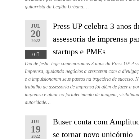
guitarrista da Legião Urbana.…
Press UP celebra 3 anos d
JUL
20
assessoria de imprensa pa
2022
startups e PMEs
0
Dia de festa: hoje comemoramos 3 anos da Press UP Ass
Imprensa, ajudando negócios a crescerem com a divulga
e a impulsionarem seus passos na trajetória de sucesso. 
trabalho de assessoria de imprensa foi além de fazer a p
imprensa e atuar no fortalecimento de imagem, visibilidad
autoridade…
Buser conta com Amplitud
JUL
19
se tornar novo unicórnio
2022