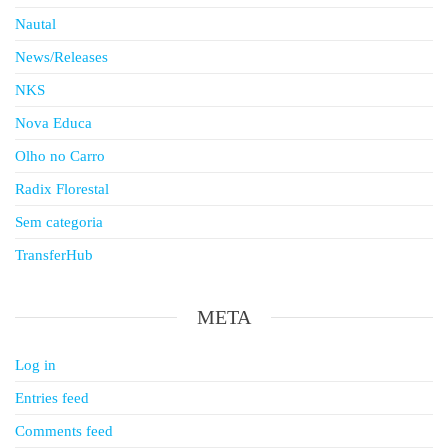
Nautal
News/Releases
NKS
Nova Educa
Olho no Carro
Radix Florestal
Sem categoria
TransferHub
META
Log in
Entries feed
Comments feed