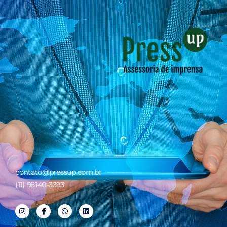
contato@pressup.com.br
(11) 98140-3393