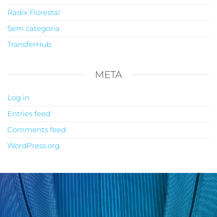
Radix Florestal
Sem categoria
TransferHub
META
Log in
Entries feed
Comments feed
WordPress.org