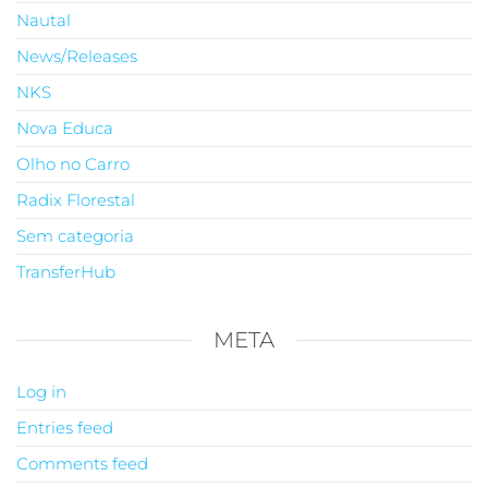
Nautal
News/Releases
NKS
Nova Educa
Olho no Carro
Radix Florestal
Sem categoria
TransferHub
META
Log in
Entries feed
Comments feed