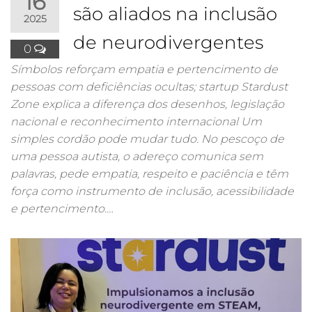
16
são aliados na inclusão
2025
de neurodivergentes
0
Símbolos reforçam empatia e pertencimento de
pessoas com deficiências ocultas; startup Stardust
Zone explica a diferença dos desenhos, legislação
nacional e reconhecimento internacional Um
simples cordão pode mudar tudo. No pescoço de
uma pessoa autista, o adereço comunica sem
palavras, pede empatia, respeito e paciência e têm
força como instrumento de inclusão, acessibilidade
e pertencimento.…