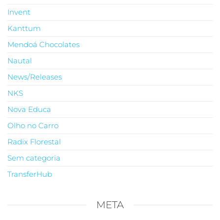
Invent
Kanttum
Mendoá Chocolates
Nautal
News/Releases
NKS
Nova Educa
Olho no Carro
Radix Florestal
Sem categoria
TransferHub
META