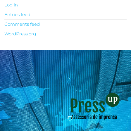
Log in
Entries feed
Comments feed
WordPress.org