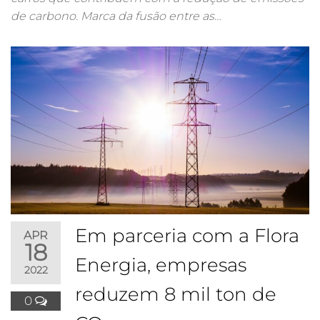
de carbono. Marca da fusão entre as…
Em parceria com a Flora
APR
18
Energia, empresas
2022
reduzem 8 mil ton de
0