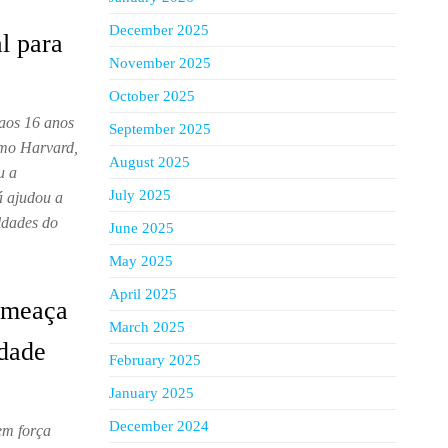
December 2025
l para
November 2025
October 2025
 aos 16 anos
September 2025
omo Harvard,
August 2025
u a
July 2025
á ajudou a
ldades do
June 2025
May 2025
April 2025
ameaça
March 2025
idade
February 2025
January 2025
December 2024
em força