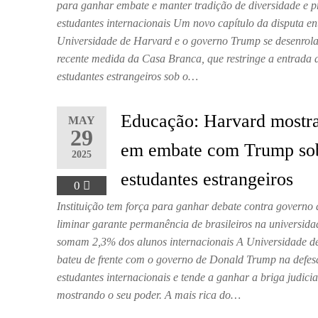
para ganhar embate e manter tradição de diversidade e p
estudantes internacionais Um novo capítulo da disputa en
Universidade de Harvard e o governo Trump se desenrol
recente medida da Casa Branca, que restringe a entrada 
estudantes estrangeiros sob o…
Educação: Harvard mostr
MAY
29
em embate com Trump so
2025
estudantes estrangeiros
0
Instituição tem força para ganhar debate contra governo
liminar garante permanência de brasileiros na universida
somam 2,3% dos alunos internacionais A Universidade d
bateu de frente com o governo de Donald Trump na defes
estudantes internacionais e tende a ganhar a briga judicia
mostrando o seu poder. A mais rica do…