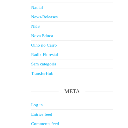
Nautal
News/Releases
NKS
Nova Educa
Olho no Carro
Radix Florestal
Sem categoria
TransferHub
META
Log in
Entries feed
Comments feed