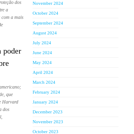
roteção dos
November 2024
tre a
October 2024
a com a mais
September 2024
de
August 2024
July 2024
a poder
June 2024
bre
May 2024
April 2024
March 2024
 americano;
February 2024
de, que
e Harvard
January 2024
a dos
December 2023
l,
November 2023
October 2023