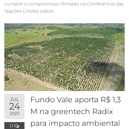
cumprir o compromisso firmado na Conferência das
Nações Unidas sobre…
Fundo Vale aporta R$ 1,3
JUL
24
M na greentech Radix
2023
para impacto ambiental
0