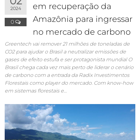
02
em recuperação da
2024
Amazônia para ingressar
0
no mercado de carbono
Greentech vai remover 21 milhões de toneladas de
CO2 para ajudar o Brasil a neutralizar emissões de
gases de efeito estufa e ser protagonista mundial O
Brasil chega cada vez mais perto de liderar o cenário
de carbono com a entrada da Radix Investimentos
Florestais como player do mercado. Com know-how
em sistemas florestais e…