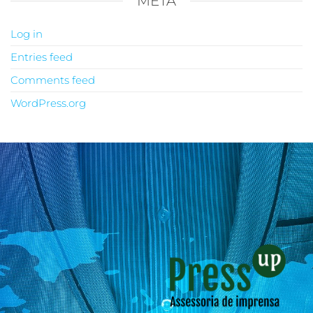
META
Log in
Entries feed
Comments feed
WordPress.org