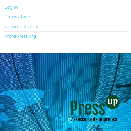
Log in
Entries feed
Comments feed
WordPress.org