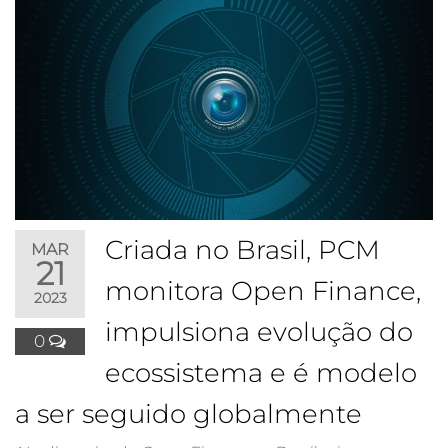
Criada no Brasil, PCM
MAR
21
monitora Open Finance,
2023
impulsiona evolução do
0
ecossistema e é modelo
a ser seguido globalmente