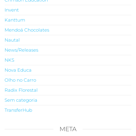
Invent
Kanttum
Mendoá Chocolates
Nautal
News/Releases
NKS
Nova Educa
Olho no Carro
Radix Florestal
Sem categoria
TransferHub
META