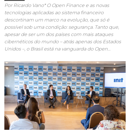
Por Ricardo Vano* O Open Finance e as novas
tecnologias aplicadas ao sistema financeiro
descortinam um marco na evolução, que só é
possível sob uma condição: segurança. Tanto que,
apesar de ser um dos países com mais ataques
cibernéticos do mundo – atrás apenas dos Estados
Unidos –, o Brasil está na vanguarda do Open…