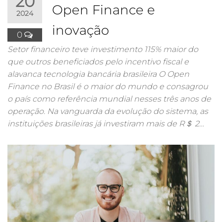
20
Open Finance e
2024
inovação
0
Setor financeiro teve investimento 115% maior do
que outros beneficiados pelo incentivo fiscal e
alavanca tecnologia bancária brasileira O Open
Finance no Brasil é o maior do mundo e consagrou
o país como referência mundial nesses três anos de
operação. Na vanguarda da evolução do sistema, as
instituições brasileiras já investiram mais de R＄ 2…