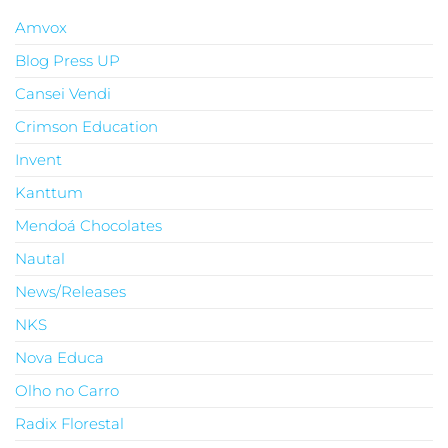
Amvox
Blog Press UP
Cansei Vendi
Crimson Education
Invent
Kanttum
Mendoá Chocolates
Nautal
News/Releases
NKS
Nova Educa
Olho no Carro
Radix Florestal