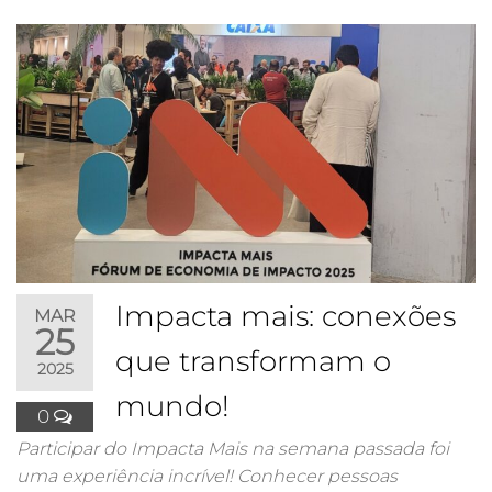
Impacta mais: conexões
MAR
25
que transformam o
2025
mundo!
0
Participar do Impacta Mais na semana passada foi
uma experiência incrível! Conhecer pessoas