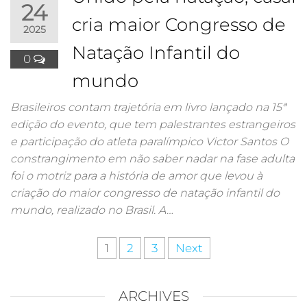
24
cria maior Congresso de
2025
Natação Infantil do
0
mundo
Brasileiros contam trajetória em livro lançado na 15ª
edição do evento, que tem palestrantes estrangeiros
e participação do atleta paralímpico Victor Santos O
constrangimento em não saber nadar na fase adulta
foi o motriz para a história de amor que levou à
criação do maior congresso de natação infantil do
mundo, realizado no Brasil. A…
1
2
3
Next
ARCHIVES