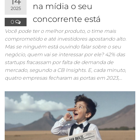
14
na mídia o seu
2025
concorrente está
0
Você pode ter o melhor produto, o time mais
comprometido e até investidores apostando alto.
Mas se ninguém está ouvindo falar sobre o seu
negócio, quem vai se interessar por ele? 42% das
startups fracassam por falta de demanda de
mercado, segundo a CB Insights. E, cada minuto,
quatro empresas fecharam as portas em 2023,…