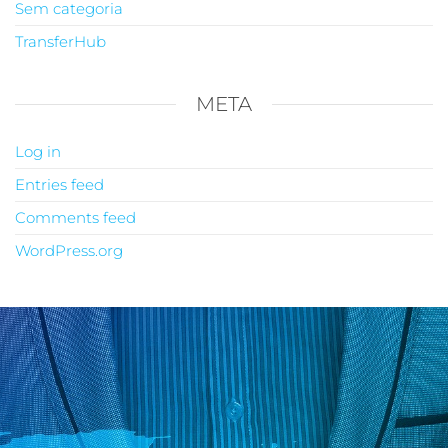
Sem categoria
TransferHub
META
Log in
Entries feed
Comments feed
WordPress.org