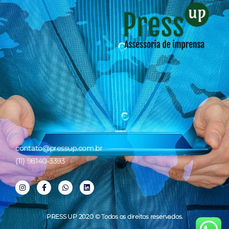
contato@pressup.com.br
(11) 98140-3393
PRESS UP 2020 © Todos os direitos reservados.