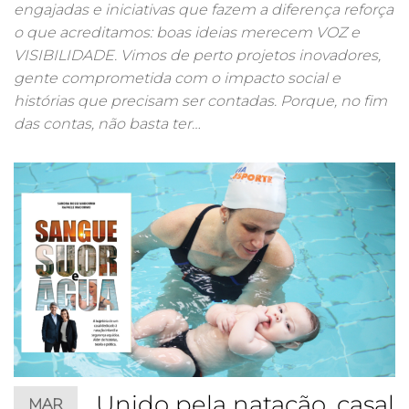
engajadas e iniciativas que fazem a diferença reforça
o que acreditamos: boas ideias merecem VOZ e
VISIBILIDADE. Vimos de perto projetos inovadores,
gente comprometida com o impacto social e
histórias que precisam ser contadas. Porque, no fim
das contas, não basta ter…
Unido pela natação, casal
MAR