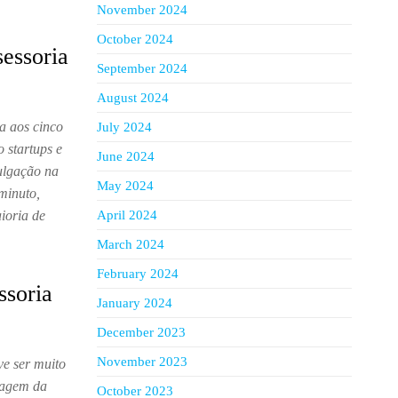
November 2024
October 2024
essoria
September 2024
August 2024
ga aos cinco
July 2024
startups e
June 2024
ulgação na
May 2024
minuto,
ioria de
April 2024
March 2024
February 2024
ssoria
January 2024
December 2023
November 2023
e ser muito
imagem da
October 2023