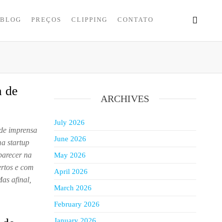
BLOG
PREÇOS
CLIPPING
CONTATO
a de
ARCHIVES
July 2026
 de imprensa
June 2026
ma startup
parecer na
May 2026
ertos e com
April 2026
as afinal,
March 2026
February 2026
January 2026