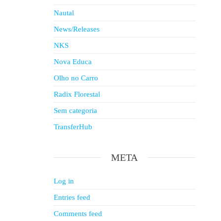
Nautal
News/Releases
NKS
Nova Educa
Olho no Carro
Radix Florestal
Sem categoria
TransferHub
META
Log in
Entries feed
Comments feed