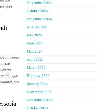
uta das
November 2024
scrições
October 2024
…
September 2024
ndi
August 2024
July 2024
June 2024
May 2024
Piovani como
April 2024
spaço é
March 2024
está no
om.br), que
February 2024
ichannel, nos
January 2024
December 2023
November 2023
ssoria
October 2023