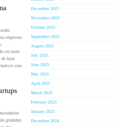
 na
December 2025
November 2025
October 2025
 sedia
September 2025
mia empresas
o
August 2025
da vez mais
July 2025
s de base
June 2025
talecer esse
May 2025
April 2025
artups
March 2025
February 2025
January 2025
 inovadoras
ão gratuitas
December 2024