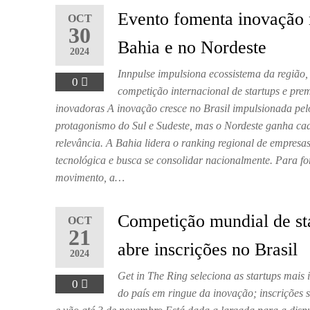
Evento fomenta inovação
OCT
30
Bahia e no Nordeste
2024
Innpulse impulsiona ecossistema da região,
0
competição internacional de startups e pre
inovadoras A inovação cresce no Brasil impulsionada pel
protagonismo do Sul e Sudeste, mas o Nordeste ganha ca
relevância. A Bahia lidera o ranking regional de empresa
tecnológica e busca se consolidar nacionalmente. Para for
movimento, a…
Competição mundial de st
OCT
21
abre inscrições no Brasil
2024
Get in The Ring seleciona as startups mais
0
do país em ringue da inovação; inscrições s