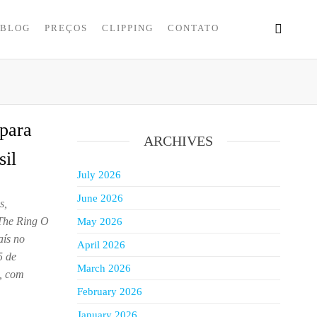
BLOG
PREÇOS
CLIPPING
CONTATO
 para
ARCHIVES
sil
July 2026
June 2026
s,
 The Ring O
May 2026
aís no
April 2026
5 de
March 2026
, com
February 2026
January 2026