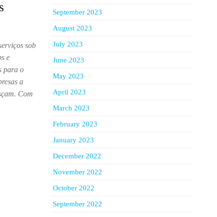
s
September 2023
August 2023
July 2023
serviços sob
ps e
June 2023
s para o
May 2023
presas a
April 2023
resçam. Com
March 2023
February 2023
January 2023
December 2022
November 2022
October 2022
September 2022