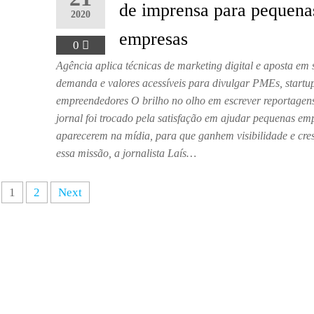
de imprensa para pequena
2020
empresas
0
Agência aplica técnicas de marketing digital e aposta em 
demanda e valores acessíveis para divulgar PMEs, startu
empreendedores O brilho no olho em escrever reportagen
jornal foi trocado pela satisfação em ajudar pequenas em
aparecerem na mídia, para que ganhem visibilidade e c
essa missão, a jornalista Laís…
1
2
Next