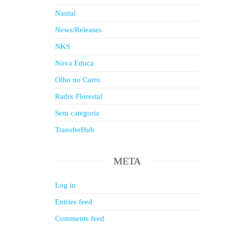
Nautal
News/Releases
NKS
Nova Educa
Olho no Carro
Radix Florestal
Sem categoria
TransferHub
META
Log in
Entries feed
Comments feed