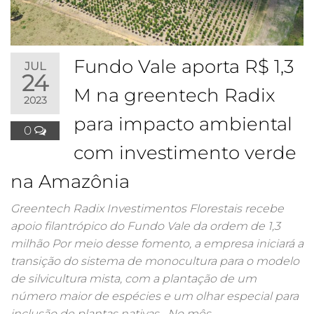
Fundo Vale aporta R$ 1,3
JUL
24
M na greentech Radix
2023
para impacto ambiental
0
com investimento verde
na Amazônia
Greentech Radix Investimentos Florestais recebe
apoio filantrópico do Fundo Vale da ordem de 1,3
milhão Por meio desse fomento, a empresa iniciará a
transição do sistema de monocultura para o modelo
de silvicultura mista, com a plantação de um
número maior de espécies e um olhar especial para
inclusão de plantas nativas No mês…