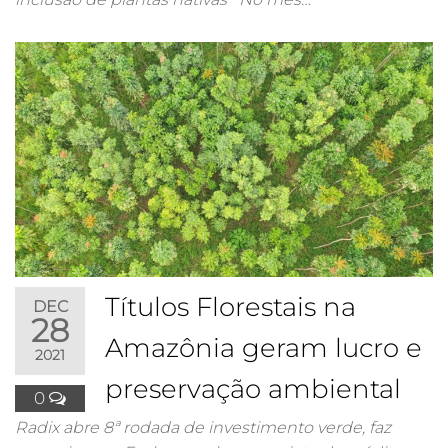
Títulos Florestais na
DEC
28
Amazônia geram lucro e
2021
preservação ambiental
0
Radix abre 8ª rodada de investimento verde, faz