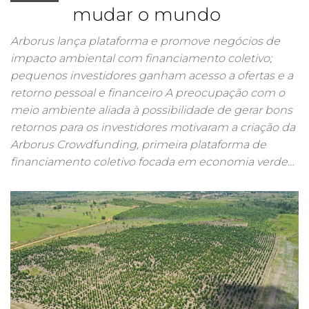
mudar o mundo
Arborus lança plataforma e promove negócios de
impacto ambiental com financiamento coletivo;
pequenos investidores ganham acesso a ofertas e a
retorno pessoal e financeiro A preocupação com o
meio ambiente aliada à possibilidade de gerar bons
retornos para os investidores motivaram a criação da
Arborus Crowdfunding, primeira plataforma de
financiamento coletivo focada em economia verde…