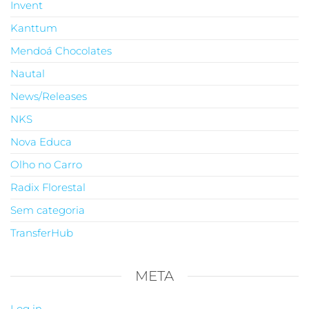
Invent
Kanttum
Mendoá Chocolates
Nautal
News/Releases
NKS
Nova Educa
Olho no Carro
Radix Florestal
Sem categoria
TransferHub
META
Log in