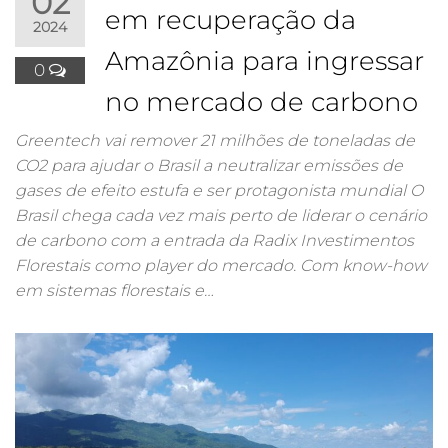
02
em recuperação da
2024
Amazônia para ingressar
0
no mercado de carbono
Greentech vai remover 21 milhões de toneladas de
CO2 para ajudar o Brasil a neutralizar emissões de
gases de efeito estufa e ser protagonista mundial O
Brasil chega cada vez mais perto de liderar o cenário
de carbono com a entrada da Radix Investimentos
Florestais como player do mercado. Com know-how
em sistemas florestais e…