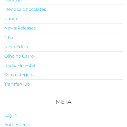
Mendoá Chocolates
Nautal
News/Releases
NKS
Nova Educa
Olho no Carro
Radix Florestal
Sem categoria
TransferHub
META
Log in
Entries feed