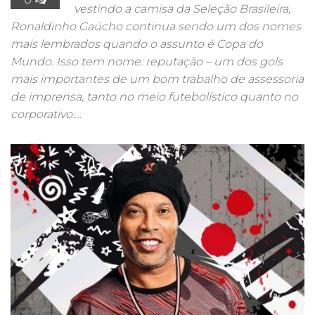
vestindo a camisa da Seleção Brasileira,
Ronaldinho Gaúcho continua sendo um dos nomes
mais lembrados quando o assunto é Copa do
Mundo. Isso tem nome: reputação – um dos gols
mais importantes de um bom trabalho de assessoria
de imprensa, tanto no meio futebolístico quanto no
corporativo.…